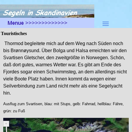
Direkt zum Seiteninhalt
Menü überspringen
Touristisches
Thormod begleitete mich auf dem Weg nach Süden noch
bis Brønnøysund. Über Bolga und Halsa erreichten wir den
Svartisen Gletscher, den zweitgrößte in Norwegen. Schön,
daß dort gutes, warmes Wetter war. Es gibt am Ende des
Fjordes sogar einen Schwimmsteg, an dem allerdings nicht
viele Boote Platz haben. Innen kommt da wegen einer
Seilverbindung zum Land nicht mehr als eine Segelyacht
hin.
Ausflug zum Svartisen, blau: mit Stups, gelb: Fahrrad, hellblau: Fähre,
grün: zu Fuß
+