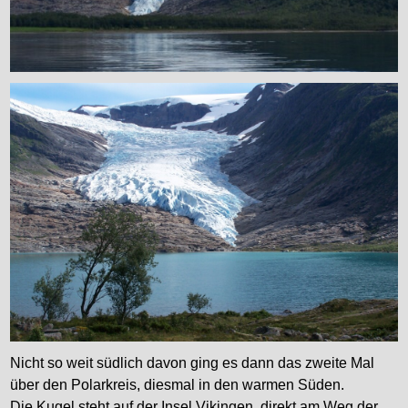
Nicht so weit südlich davon ging es dann das zweite Mal
über den Polarkreis, diesmal in den warmen Süden.
Die Kugel steht auf der Insel Vikingen, direkt am Weg der