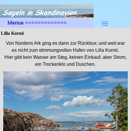
Direkt zum Seiteninhalt
Menü überspringen
Lilla Kornö
Von Nordens Ark ging es dann zur Rücktour, und weit war
es nicht zum stimmungvollen Hafen von Lilla Kornö.
Hier gibt kein Wasser am Steg, keinen Einkauf, aber Strom,
ein Trockenklo und Duschen.