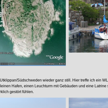
 Utklippan/Südschweden wieder ganz still. Hier treffe ich ein W
 kleinen Hafen, einen Leuchturm mit Gebäuden und eine Latrine
lich gestört fühlen.