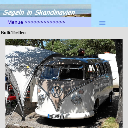
Direkt zum Seiteninhalt
Menü überspringen
Bulli-Treffen